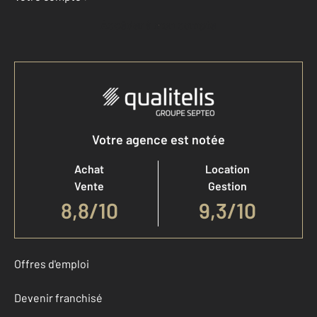
Accéder à mon compte
Votre agence est notée
Achat
Location
Vente
Gestion
8,8
/
10
9,3/10
Offres d'emploi
Devenir franchisé