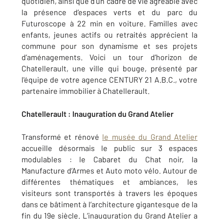
quotidien, ainsi que d’un cadre de vie agréable avec
la présence d’espaces verts et du parc du
Futuroscope à 22 min en voiture. Familles avec
enfants, jeunes actifs ou retraités apprécient la
commune pour son dynamisme et ses projets
d’aménagements. Voici un tour d’horizon de
Chatellerault, une ville qui bouge, présenté par
l'équipe de votre agence CENTURY 21 A.B.C., votre
partenaire immobilier à Chatellerault.
Chatellerault : Inauguration du Grand Atelier
Transformé et rénové
le musée du Grand Atelier
accueille désormais le public sur 3 espaces
modulables : le Cabaret du Chat noir, la
Manufacture d’Armes et Auto moto vélo. Autour de
différentes thématiques et ambiances, les
visiteurs sont transportés à travers les époques
dans ce bâtiment à l’architecture gigantesque de la
fin du 19e siècle. L’inauguration du Grand Atelier a