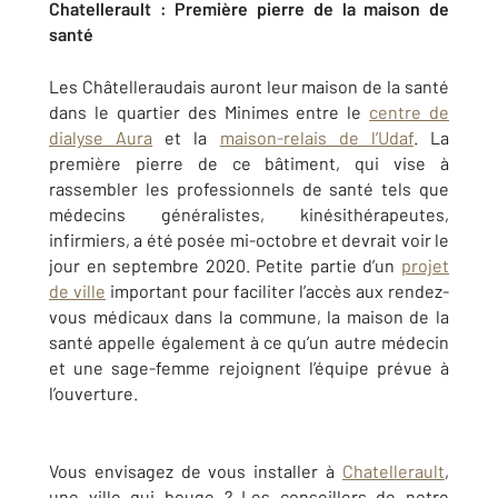
Chatellerault : Première pierre de la maison de
santé
Les Châtelleraudais auront leur maison de la santé
dans le quartier des Minimes entre le
centre de
dialyse Aura
et la
maison-relais de l’Udaf
. La
première pierre de ce bâtiment, qui vise à
rassembler les professionnels de santé tels que
médecins généralistes, kinésithérapeutes,
infirmiers, a été posée mi-octobre et devrait voir le
jour en septembre 2020. Petite partie d’un
projet
de ville
important pour faciliter l’accès aux rendez-
vous médicaux dans la commune, la maison de la
santé appelle également à ce qu’un autre médecin
et une sage-femme rejoignent l’équipe prévue à
l’ouverture.
Vous envisagez de vous installer à
Chatellerault
,
une ville qui bouge ? Les conseillers de notre