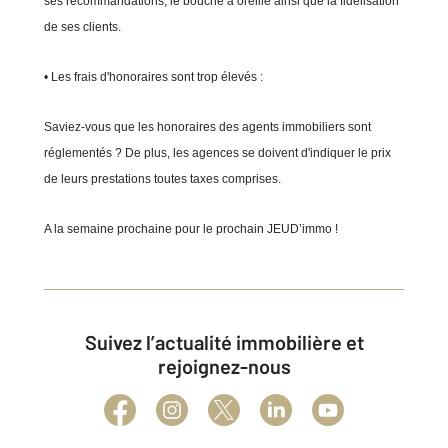
ses recommandations, le bouche à oreille ainsi que la fidélisation
de ses clients.
• Les frais d'honoraires sont trop élevés :
Saviez-vous que les honoraires des agents immobiliers sont
réglementés ? De plus, les agences se doivent d'indiquer le prix
de leurs prestations toutes taxes comprises.
A la semaine prochaine pour le prochain JEUD’immo !
Suivez l’actualité immobilière et
rejoignez-nous