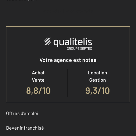
Accéder à mon compte
Votre agence est notée
Achat
Location
Vente
Gestion
8,8
/
10
9,3/10
Offres d'emploi
Devenir franchisé