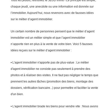
Tous les jeudis, retrouvez le JEUD’immo ! Le principe est simple,
chaque jeudi, une anecdote ou une information est donnée sur
l’immobilier. Aujourd’hui, nous revenons avec de fausses idées
sur le métier d’agent immobilier.
Un certain nombre de personnes pensent que le métier d’agent
immobilier est un métier simple et que l’agent immobilier
n’apporte rien en plus à la vente de votre bien. Voici 5 fausses
idées reçues sur le métier d’agent immobilier :
• L'agent immobilier n'apporte pas de plus-value : Le métier
d'agent immobilier ne consiste pas seulement à prendre des
photos et à réaliser des visites. Il ne faut pas négliger le temps que
prennent les autres tâches (promotion des biens, montage des
dossiers, vérification bancaire...) pour permettre et faciliter la vente
d'un bien.
• L'agent immobilier brade les biens pour vendre vite : Nous avons