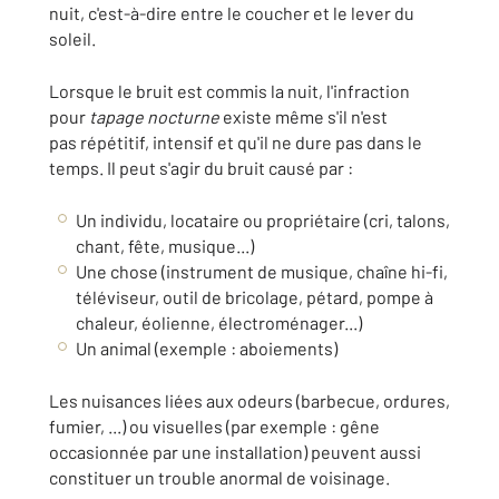
nuit, c'est-à-dire entre le coucher et le lever du
soleil.
Lorsque le bruit est commis la nuit, l'infraction
pour
tapage nocturne
existe même s'il n'est
pas répétitif, intensif et qu'il ne dure pas dans le
temps. Il peut s'agir du bruit causé par :
Un individu, locataire ou propriétaire (cri, talons,
chant, fête, musique...)
Une chose (instrument de musique, chaîne hi-fi,
téléviseur, outil de bricolage, pétard, pompe à
chaleur, éolienne, électroménager...)
Un animal (exemple : aboiements)
Les nuisances liées aux odeurs (barbecue, ordures,
fumier, ...) ou visuelles (par exemple : gêne
occasionnée par une installation) peuvent aussi
constituer un trouble anormal de voisinage.