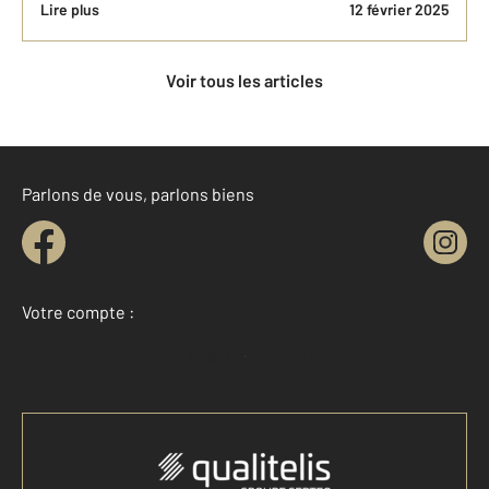
Lire plus
12 février 2025
Voir tous les articles
Parlons de vous, parlons biens
Votre compte :
Accéder à mon compte