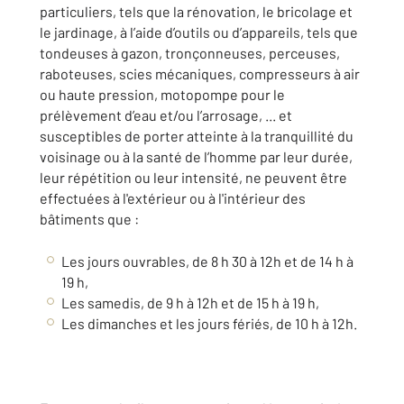
particuliers, tels que la rénovation, le bricolage et
le jardinage, à l’aide d’outils ou d’appareils, tels que
tondeuses à gazon, tronçonneuses, perceuses,
raboteuses, scies mécaniques, compresseurs à air
ou haute pression, motopompe pour le
prélèvement d’eau et/ou l’arrosage, ... et
susceptibles de porter atteinte à la tranquillité du
voisinage ou à la santé de l’homme par leur durée,
leur répétition ou leur intensité, ne peuvent être
effectuées à l'extérieur ou à l'intérieur des
bâtiments que :
Les jours ouvrables, de 8 h 30 à 12h et de 14 h à
19 h,
Les samedis, de 9 h à 12h et de 15 h à 19 h,
Les dimanches et les jours fériés, de 10 h à 12h.