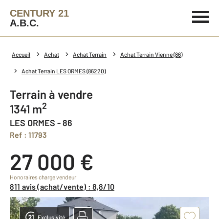
CENTURY 21
A.B.C.
Accueil
Achat
Achat Terrain
Achat Terrain Vienne (86)
Achat Terrain LES ORMES (86220)
Terrain à vendre
2
1341 m
LES ORMES - 86
Ref : 11793
27 000 €
Honoraires charge vendeur
811 avis (achat/vente) : 8,8/10
Exclusivité