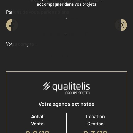
accompagner dans vos projets
Parlons de vous, parlons biens
Contacter l'agence
Demander une estimation
Votre compte :
Accéder à mon compte
Votre agence est notée
Achat
Location
Vente
Gestion