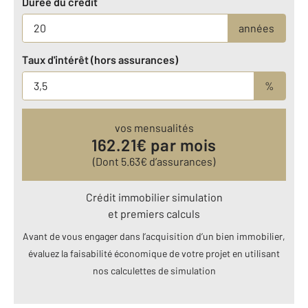
Durée du crédit
années
Taux d'intérêt (hors assurances)
%
vos mensualités
162.21
€ par mois
(Dont
5.63
€ d’assurances)
Crédit immobilier simulation
et premiers calculs
Avant de vous engager dans l’acquisition d’un bien immobilier,
évaluez la faisabilité économique de votre projet en utilisant
nos calculettes de simulation