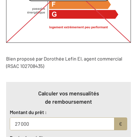
Bien proposé par
Dorothée
Lefin
EI
, agent commercial
(RSAC 102708435)
Calculer vos mensualités
de remboursement
Montant du prêt :
€