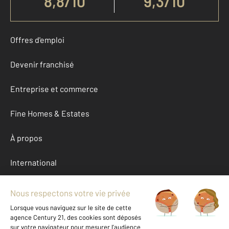
8,8
/
10
9,3/10
Offres d'emploi
Devenir franchisé
Entreprise et commerce
Fine Homes & Estates
À propos
International
Nous contacter