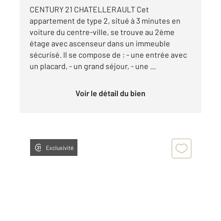
CENTURY 21 CHATELLERAULT Cet
appartement de type 2, situé à 3 minutes en
voiture du centre-ville, se trouve au 2ème
étage avec ascenseur dans un immeuble
sécurisé. Il se compose de : - une entrée avec
un placard, - un grand séjour, - une ...
Voir le détail du bien
Exclusivité