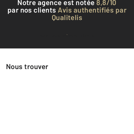
Notre agence est notée
8,8/10
par nos clients
Avis authentifiés par
Qualitelis
Voir tous les avis clients
Nous trouver