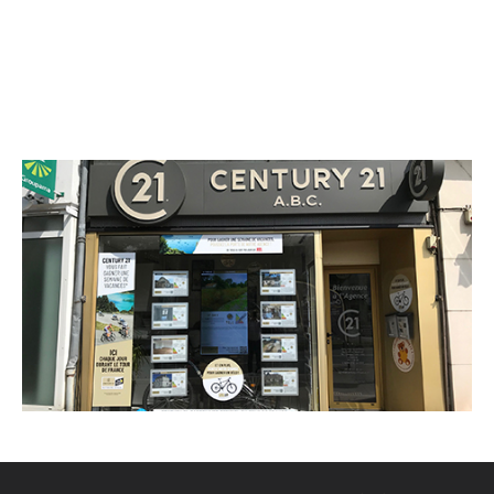
CENTURY 21 A.B.C.
8 boulevard Blossac
CHATELLERAULT - 86100
Envoyer un message
Téléphoner à l'agence