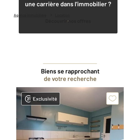
une carrière dans l'immobilier ?
Agence immobilière
Location
Découvrir nos offres
Biens se rapprochant
de votre recherche
Exclusivité