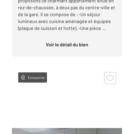
proposons ce charmant appartement situé en
rez-de-chaussée, à deux pas du centre-ville et
de la gare. Il se compose de : -Un séjour
lumineux avec cuisine aménagée et équipée
(plaque de cuisson et hotte), -Une pièce ...
Voir le détail du bien
Exclusivité