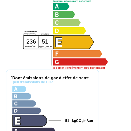
logement extrêmement performant
consommation
(énergie primaire)
émissions
236
51
2
2
kg CO
/m
.an
kWh/m
.an
2
logement extrêmement peu performant
Dont émissions de gaz à effet de serre
*
peu d'émissions de CO2
51
kgCO
/m
.an
2
2