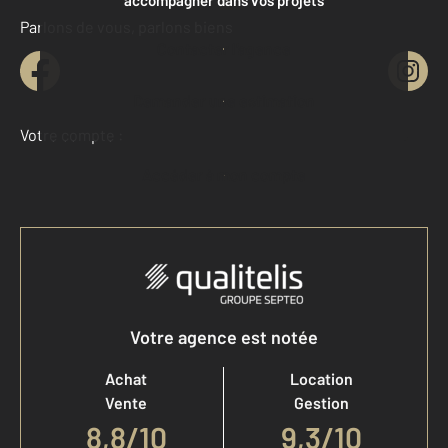
Parlons de vous, parlons biens
Contacter l'agence
Demander une estimation
Votre compte :
Accéder à mon compte
Votre agence est notée
Achat
Location
Vente
Gestion
8,8
/
10
9,3/10