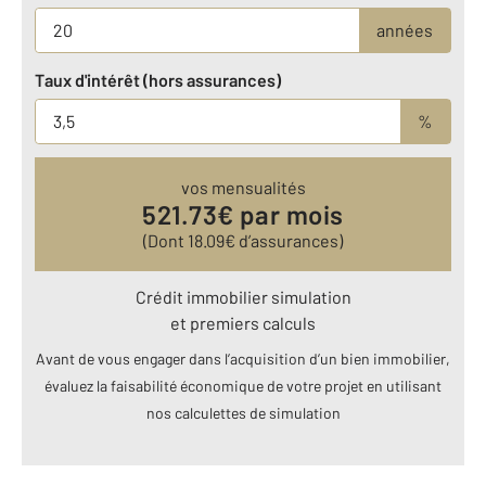
années
Taux d'intérêt (hors assurances)
%
vos mensualités
521.73
€ par mois
(Dont
18.09
€ d’assurances)
Crédit immobilier simulation
et premiers calculs
Avant de vous engager dans l’acquisition d’un bien immobilier,
évaluez la faisabilité économique de votre projet en utilisant
nos calculettes de simulation