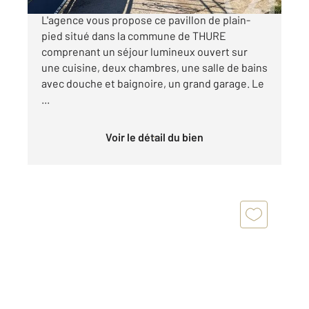
EXCLUSIVITE CENTURY 21 CHATELLERAULT
L'agence vous propose ce pavillon de plain-
pied situé dans la commune de THURE
comprenant un séjour lumineux ouvert sur
une cuisine, deux chambres, une salle de bains
avec douche et baignoire, un grand garage. Le
...
Voir le détail du bien