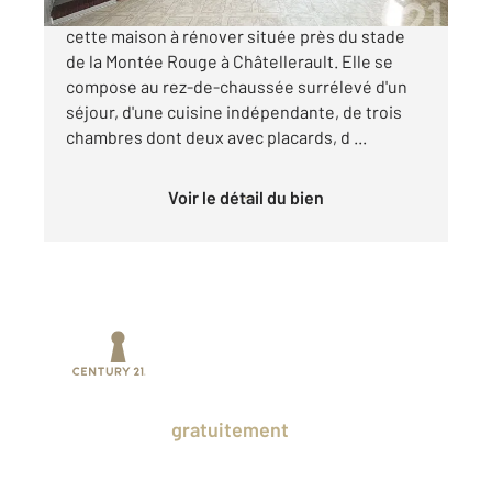
CENTURY 21 CHATELLERAULT Vous propose
cette maison à rénover située près du stade
de la Montée Rouge à Châtellerault. Elle se
compose au rez-de-chaussée surrélevé d'un
séjour, d'une cuisine indépendante, de trois
chambres dont deux avec placards, d ...
Voir le détail du bien
Prenez un temps d'avance sur le marché
en profitant
gratuitement
des Ventes
Privées CENTURY 21.