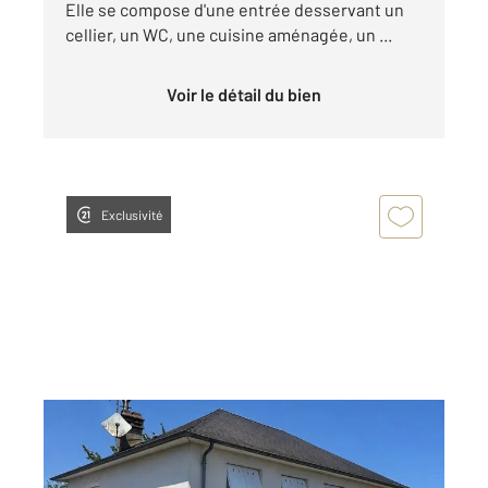
Elle se compose d'une entrée desservant un
cellier, un WC, une cuisine aménagée, un ...
Voir le détail du bien
Exclusivité
CHATELLERAULT 86
2
66,38 m
, 3 pièces
Ref : 11872