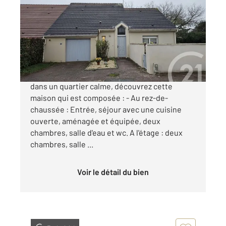
100,50 m
, 5 pièces
Ref : 11653
Maison à vendre
171 600 €
CENTURY 21 CHATELLERAULT Située à Targé,
dans un quartier calme, découvrez cette
maison qui est composée : - Au rez-de-
chaussée : Entrée, séjour avec une cuisine
ouverte, aménagée et équipée, deux
chambres, salle d'eau et wc. A l'étage : deux
chambres, salle ...
Voir le détail du bien