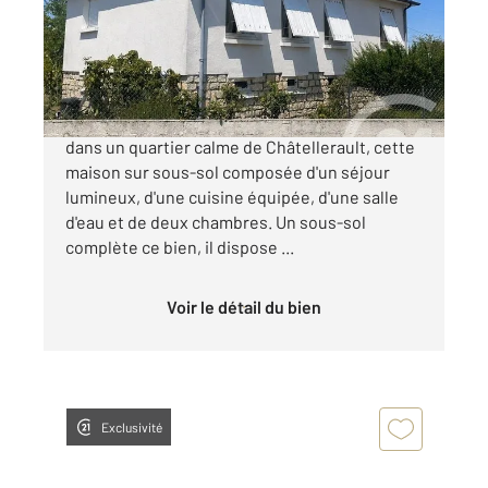
Maison à vendre
118 640 €
CENTURY 21 Châtellerault Venez découvrir
dans un quartier calme de Châtellerault, cette
maison sur sous-sol composée d'un séjour
lumineux, d'une cuisine équipée, d'une salle
d'eau et de deux chambres. Un sous-sol
complète ce bien, il dispose ...
Voir le détail du bien
Exclusivité