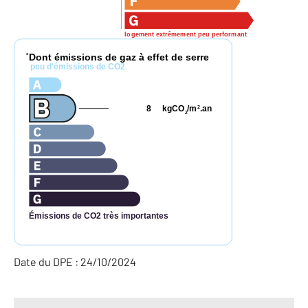
logement extrêmement peu performant
Dont émissions de gaz à effet de serre
*
peu d'émissions de CO2
8
kgCO
/m
.an
2
2
Émissions de CO2 très importantes
Date du DPE : 24/10/2024