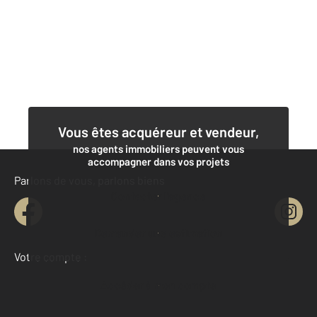
Vous êtes acquéreur et vendeur,
nos agents immobiliers peuvent vous
accompagner dans vos projets
Parlons de vous, parlons biens
Contacter l'agence
Demander une estimation
Votre compte :
Accéder à mon compte