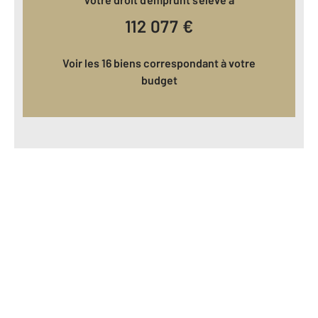
112 077
€
Voir les 16 biens correspondant à votre
budget