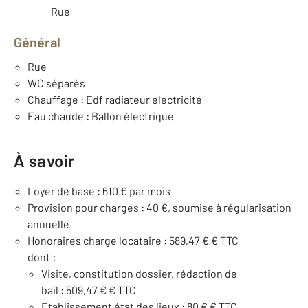
Rue
Général
Rue
WC séparés
Chauffage : Edf radiateur electricité
Eau chaude : Ballon électrique
À savoir
Loyer de base : 610 € par mois
Provision pour charges : 40 €, soumise à régularisation
annuelle
Honoraires charge locataire : 589,47 € € TTC
dont :
Visite, constitution dossier, rédaction de
bail : 509,47 € € TTC
Etablissement état des lieux : 80 € € TTC