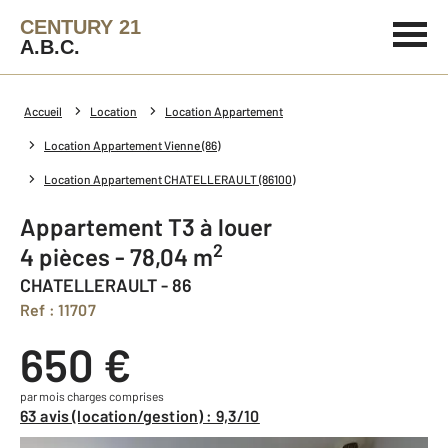
CENTURY 21
A.B.C.
Accueil
Location
Location Appartement
Location Appartement Vienne (86)
Location Appartement CHATELLERAULT (86100)
Appartement T3 à louer
2
4 pièces - 78,04 m
CHATELLERAULT - 86
Ref : 11707
650 €
par mois charges comprises
63 avis (location/gestion) : 9,3/10