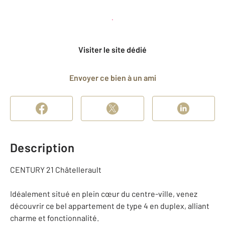
Planifier une visite
et déposer un dossier
Visiter le site dédié
Envoyer ce bien à un ami
Description
CENTURY 21 Châtellerault
Idéalement situé en plein cœur du centre-ville, venez
découvrir ce bel appartement de type 4 en duplex, alliant
charme et fonctionnalité.