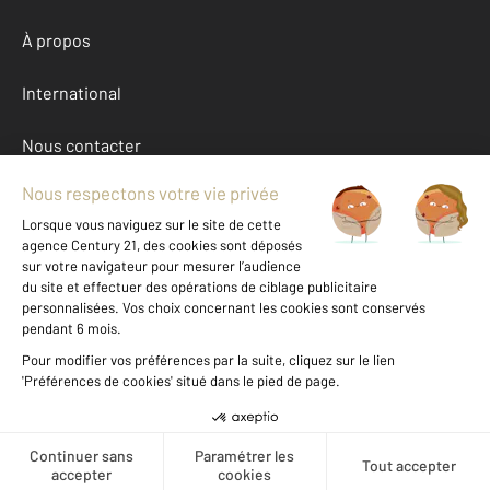
À propos
International
Nous contacter
Mentions légales & CGU et Barèmes d'honoraires
Données personnelles
Gestionnaire des cookies
Autres appartements a louer à CHATELLERAULT (86100)
Achat Vienne (86)
Message
Téléphoner