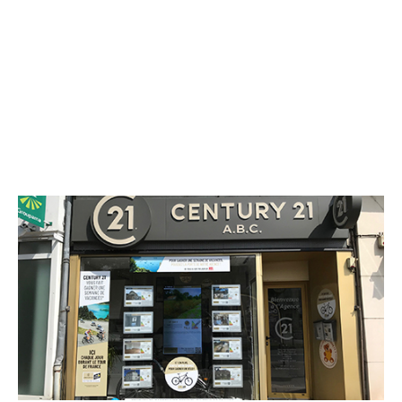
CENTURY 21 A.B.C.
8 boulevard Blossac
CHATELLERAULT - 86100
Envoyer un message
Téléphoner à l'agence