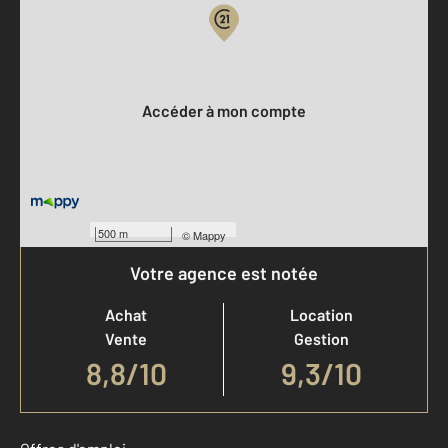
Votre compte :
Accéder à mon compte
500 m
©
Mappy
Votre agence est notée
Achat
Location
Vente
Gestion
8,8
/
10
9,3/10