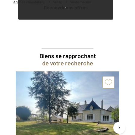
Agence immobilière
Vente
Vente maison
Découvrir nos offres
Biens se rapprochant
de votre recherche