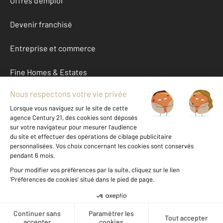
Offres d'emploi
Devenir franchisé
Entreprise et commerce
Fine Homes & Estates
À propos
International
Nous contacter
Mentions légales & CGU et Barèmes d'honoraires
Données personnelles
Gestionnaire des cookies
Créer une alerte